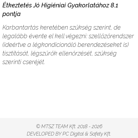
Étkeztetés Jó Higiéniai Gyakorlatához 8.1
pontja
Karbantartás keretében szükség szerint, de
legalább évente el kell végezni: szellőzőrendszer
(ideértve a légkondicionáló berendezéseket is)
tisztítását, légszűrők ellenőrzését, szükség
szerinti cseréjét.
© MTSZ TEAM Kft. 2018 - 2026
DEVELOPED BY
PC Digital & Safety Kft.